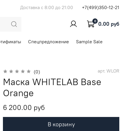
Доставка с 8:00 до 21:00
+7(499)350-12-21
0
0.00 руб
ртификаты
Спецпредложение
Sample Sale
арт.
WLOR
(0)
Маска WHITELAB Base
Orange
6 200.00 руб
В корзину