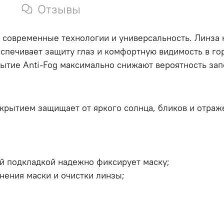
Отзывы
бе современные технологии и универсальность. Линза 
спечивает защиту глаз и комфортную видимость в гор
рытие Anti-Fog максимально снижают вероятность зап
крытием защищает от яркого солнца, бликов и отраже
й подкладкой надежно фиксирует маску;
нения маски и очистки линзы;