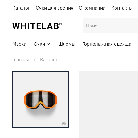
Каталог
Очки для зрения
О компании
Контакты
Маски
Очки
Шлемы
Горнолыжная одежда
Главная
Каталог