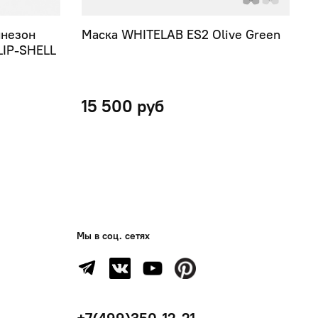
инезон
Маска WHITELAB ES2 Olive Green
М
LIP-SHELL
15 500 руб
Мы в соц. сетях