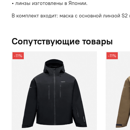
• л
инзы изготовлены в Японии.
В комплект входит: маска с основной линзой S2 
Сопутствующие товары
-11%
-11%