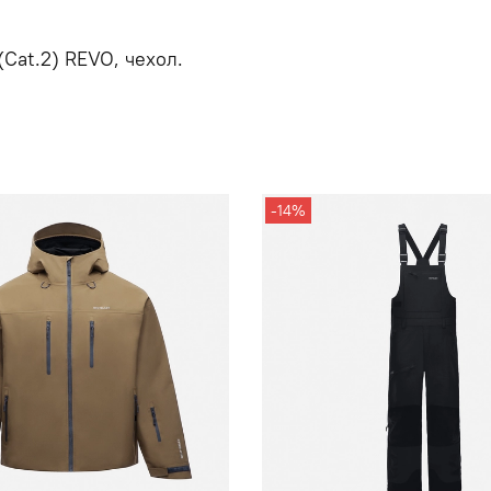
(Cat.2) REVO, чехол.
-14%