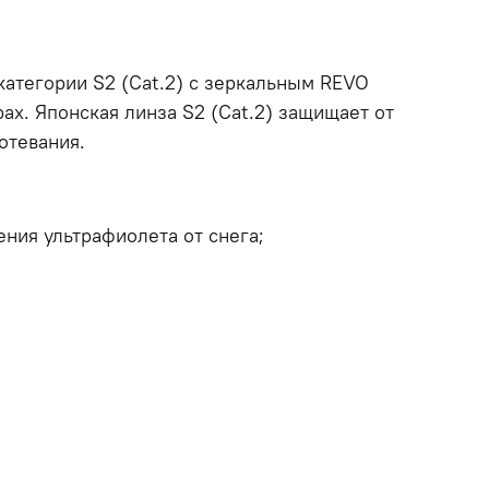
категории S2 (Cat.2) с зеркальным REVO
ах. Японская линза S2 (Cat.2) защищает от
отевания.
ния ультрафиолета от снега;