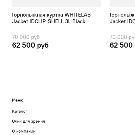
Горнолыжная куртка WHITELAB
Горнолыж
Jacket IDCLIP-SHELL 3L Black
Jacket ID
70 000 руб
70 000 ру
62 500 руб
62 500
Меню
Каталог
Очки для зрения
О компании