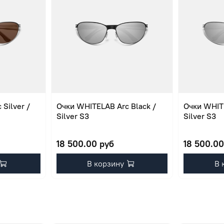
Silver /
Очки WHITELAB Arc Black /
Очки WHITE
Silver S3
Silver S3
18 500.00 руб
18 500.00
В корзину
В 