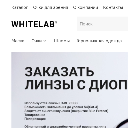
Каталог
Очки для зрения
О компании
Контакты
Маски
Очки
Шлемы
Горнолыжная одежда