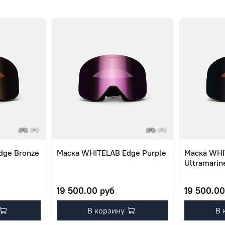
dge Bronze
Маска WHITELAB Edge Purple
Маска WHI
Ultramarin
19 500.00 руб
19 500.00
В корзину
В 