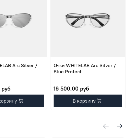
LAB Arc Silver /
Очки WHITELAB Arc Silver /
Оч
Blue Protect
Bl
 руб
16 500.00 руб
16
корзину
В корзину