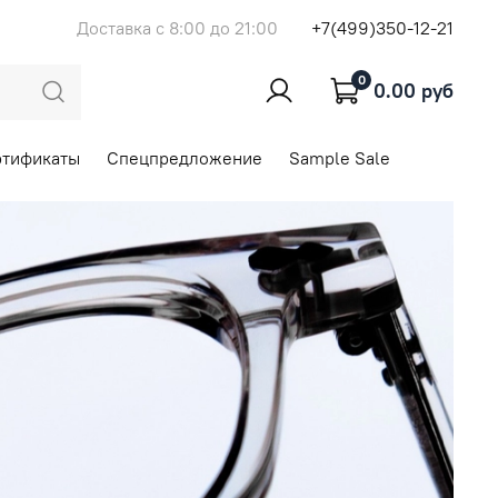
Доставка с 8:00 до 21:00
+7(499)350-12-21
0
0.00 руб
ртификаты
Спецпредложение
Sample Sale