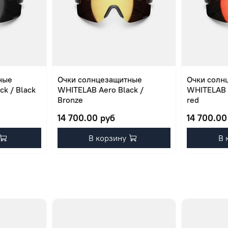
ные
Очки солнцезащитные
Очки солн
k / Black
WHITELAB Aero Black /
WHITELAB A
Bronze
red
14 700.00 руб
14 700.00
В корзину
В 