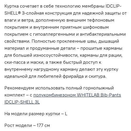
Куртка сочетает в себе технологию мембраны IDCLIP-
SHELL® 3-слойная конструкция для надежной защиты от
влаги и ветра, дополненную внешним тефлоновым
покрытием и внутренним приятным шифоновым
покрытием с гипоаллергенными и антибактериальными
свойствами. Полностью проклеенные швы, дышащий
материал и продуманные детали – прошитые карманы
для большей износоустойчивости, карманы для рации,
ски-пасса и маски, а также быстрый доступ к
внутреннему нагрудному карману делают эту куртку
идеальной для любителей фрирайда и скитура.
Рекомендуем использовать полный горнолыжный
комплект – с
полукомбинезоном WHITELAB Bib-Pants
IDCLIP-SHELL 3L
На модели размер куртки – L
Рост модели – 177 см