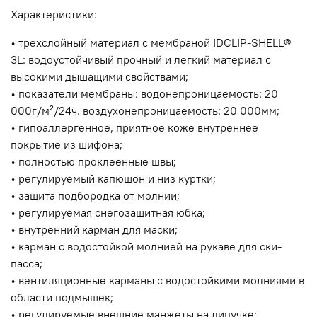
Характеристики:
• трехслойный материал с мембраной IDCLIP-SHELL®
3L: водоустойчивый прочный и легкий материал с
высокими дышащими свойствами;
• показатели мембраны: водонепроницаемость: 20
000г/м
²
/24ч. воздухонепроницаемость: 20 000мм;
• гипоаллергенное, приятное коже внутреннее
покрытие из шифона;
• полностью проклеенные швы;
• регулируемый капюшон и низ куртки;
• защита подбородка от молнии;
• регулируемая снегозащитная юбка;
• внутренний карман для маски;
• карман с водостойкой молнией на рукаве для ски-
пасса;
• вентиляционные карманы с водостойкими молниями в
области подмышек;
• регулируемые внешние манжеты на липучке;