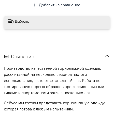
Добавить в сравнение
Выбрать
Описание
Производство качественной горнолыжной одежды,
рассчитанной на несколько сезонов частого
использования, – это ответственный шаг. Работа по
тестированию первых образцов профессиональными
гидами и спортсменами заняла несколько лет.
Сейчас мы готовы представить горнолыжную одежду,
которая готова к любым испытаниям.