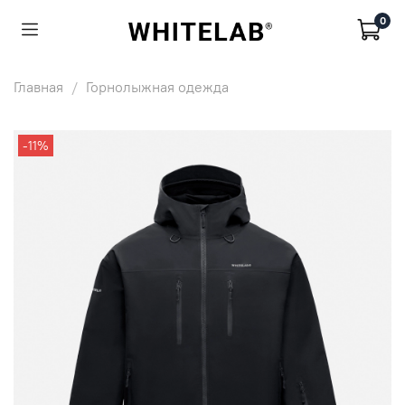
0
Главная
Горнолыжная одежда
-11%