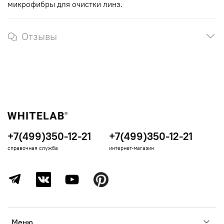
микрофибры для очистки линз.
Отзывы
+7(499)350-12-21
+7(499)350-12-21
справочная служба
интернет-магазин
Меню