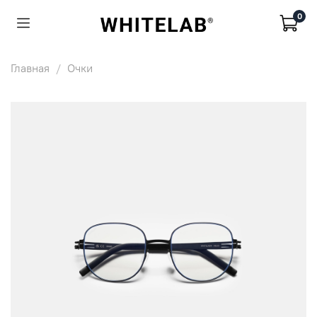
0
Главная
Очки