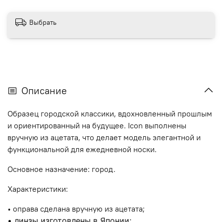
Выбрать
Описание
Образец городской классики, вдохновленный прошлым
и ориентированный на будущее. Icon выполнены
вручную из ацетата, что делает модель элегантной и
функциональной для ежедневной носки.
Основное назначение: город.
Характеристики:
• о
права сделана вручную из ацетата;
• л
инзы изготовлены в Японии;