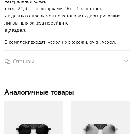
натуральной кожи;
• в
ес: 24,6г – со шторками,
19г – без шторок.
• в
данную оправу можно установить диоптрические
линзы, для заказа перейдите
в
раздел.
В комплект входят: чехол из экокожи, очки, чехол.
Отзывы
Аналогичные товары