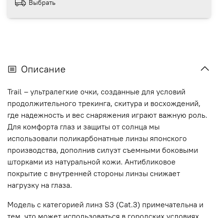
Выбрать
Описание
Trail – ультралегкие очки, созданные для условий
продолжительного трекинга, скитура и восхождений,
где надежность и вес снаряжения играют важную роль.
Для комфорта глаз и защиты от солнца мы
использовали поликарбонатные линзы японского
производства, дополнив силуэт съемными боковыми
шторками из натуральной кожи. Антибликовое
покрытие с внутренней стороны линзы снижает
нагрузку на глаза.
Модель с категорией линз S3 (Cat.3) примечательна и
тем, что может использоваться в городских условиях.